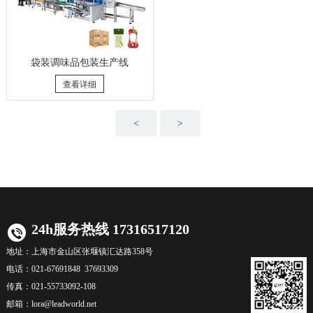
袋装调味品包装生产线
查看详细
<
>
24h服务热线 17316517120
地址：
上海市金山区张堰镇汇达路358号
电话：
021-67691848 37693309
传真：
021-55733092-108
邮箱：
lora@leadworld.net